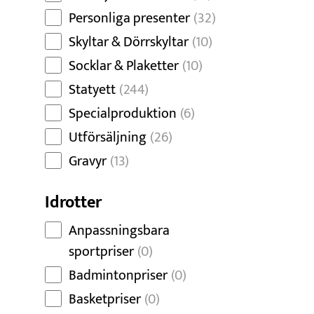
Personliga presenter
(32)
Skyltar & Dörrskyltar
(10)
Socklar & Plaketter
(10)
Statyett
(244)
Specialproduktion
(6)
Utförsäljning
(26)
Gravyr
(13)
Idrotter
Anpassningsbara
sportpriser
(0)
Badmintonpriser
(0)
Basketpriser
(0)