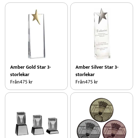
Amber Gold Star 3-
Amber Silver Star 3-
storlekar
storlekar
Från
475
kr
Från
475
kr