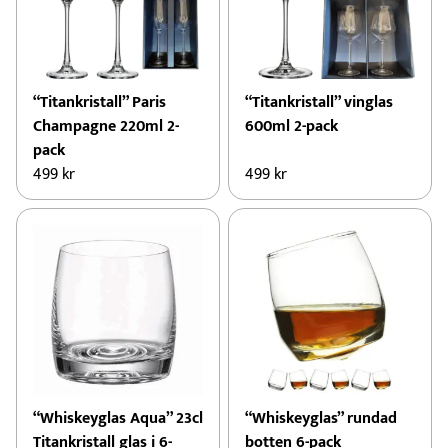
“Titankristall” Paris
“Titankristall” vinglas
Champagne 220ml 2-
600ml 2-pack
pack
499
kr
499
kr
“Whiskeyglas Aqua” 23cl
“Whiskeyglas” rundad
Titankristall glas i 6-
botten 6-pack