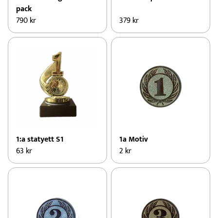
pack
790
kr
379
kr
1:a statyett S1
1a Motiv
63
kr
2
kr