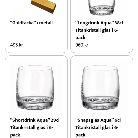
“Guldtacka” i metall
“Longdrink Aqua” 38cl
Titankristall glas i 6-
pack
495
kr
960
kr
“Shortdrink Aqua” 29cl
“Snapsglas Aqua” 6cl
Titankristall glas i 6-
Titankristall glas i 6-
pack
pack