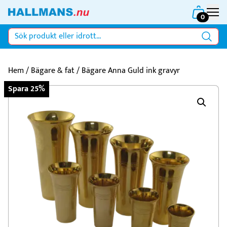
0
Hem
/
Bägare & fat
/ Bägare Anna Guld ink gravyr
Spara 25%