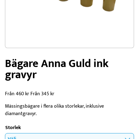
Bägare Anna Guld ink
gravyr
Från
460
kr
Från
345
kr
Mässingsbägare i flera olika storlekar, inklusive
diamantgravyr.
Storlek