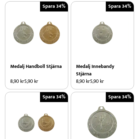
Spara 34%
Spara 34%
Medalj Handboll Stjärna
Medalj Innebandy
Stjärna
8,90
kr
5,90
kr
8,90
kr
5,90
kr
Spara 34%
Spara 34%