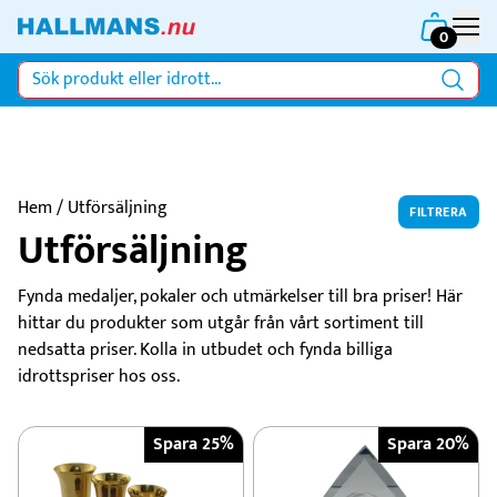
0
Hem
/ Utförsäljning
FILTRERA
Utförsäljning
Fynda medaljer, pokaler och utmärkelser till bra priser! Här
hittar du produkter som utgår från vårt sortiment till
nedsatta priser. Kolla in utbudet och fynda billiga
idrottspriser hos oss.
Spara 25%
Spara 20%