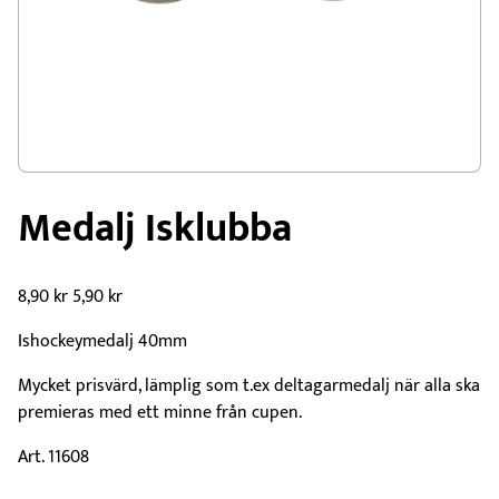
Medalj Isklubba
8,90
kr
5,90
kr
Ishockeymedalj 40mm
Mycket prisvärd, lämplig som t.ex deltagarmedalj när alla ska
premieras med ett minne från cupen.
Art. 11608