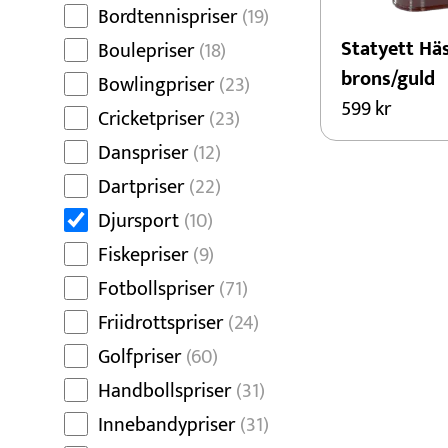
Bordtennispriser
(19)
Statyett Hä
Boulepriser
(18)
brons/guld
Bowlingpriser
(23)
599
kr
Cricketpriser
(23)
Danspriser
(12)
Dartpriser
(22)
Djursport
(10)
Fiskepriser
(9)
Fotbollspriser
(71)
Friidrottspriser
(24)
Golfpriser
(60)
Handbollspriser
(31)
Innebandypriser
(31)