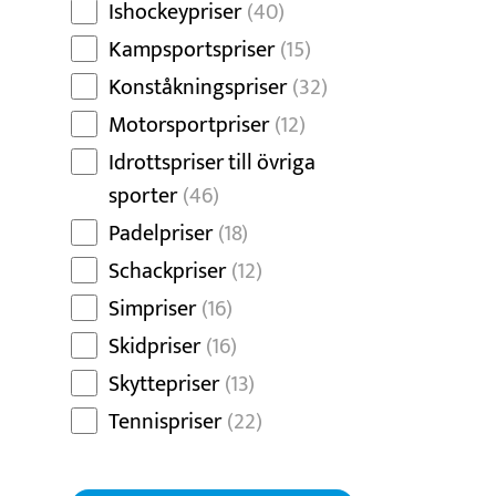
Ishockeypriser
(40)
Kampsportspriser
(15)
Konståkningspriser
(32)
Motorsportpriser
(12)
Idrottspriser till övriga
sporter
(46)
Padelpriser
(18)
Schackpriser
(12)
Simpriser
(16)
Skidpriser
(16)
Skyttepriser
(13)
Tennispriser
(22)