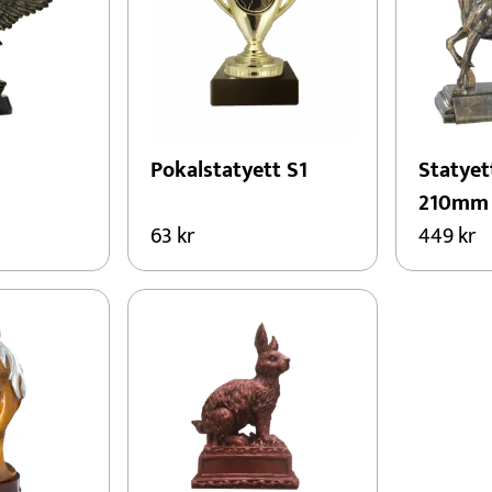
Pokalstatyett S1
Statyet
210mm
63
kr
449
kr