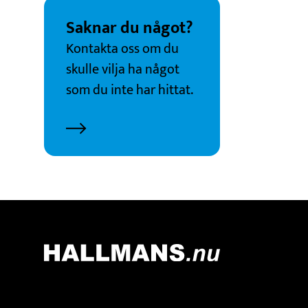
Saknar du något?
Kontakta oss om du
skulle vilja ha något
som du inte har hittat.
Kontakt
Adress