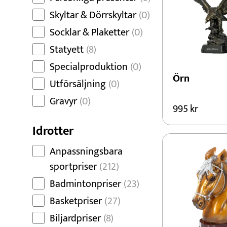
Skyltar & Dörrskyltar
(0)
Socklar & Plaketter
(0)
Statyett
(8)
Specialproduktion
(0)
Örn
Utförsäljning
(0)
Gravyr
(0)
995
kr
Idrotter
Anpassningsbara
sportpriser
(212)
Badmintonpriser
(23)
Basketpriser
(27)
Biljardpriser
(8)