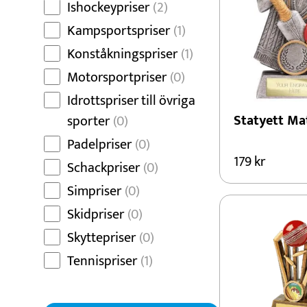
Ishockeypriser
(2)
Kampsportspriser
(1)
Konståkningspriser
(1)
Motorsportpriser
(0)
Idrottspriser till övriga
Statyett Ma
sporter
(0)
Padelpriser
(0)
179
kr
Schackpriser
(0)
Simpriser
(0)
Skidpriser
(0)
Skyttepriser
(0)
Tennispriser
(1)