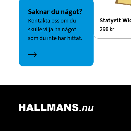
Saknar du något?
Statyett Wi
Kontakta oss om du
298
kr
skulle vilja ha något
som du inte har hittat.
Kontakt
Adress