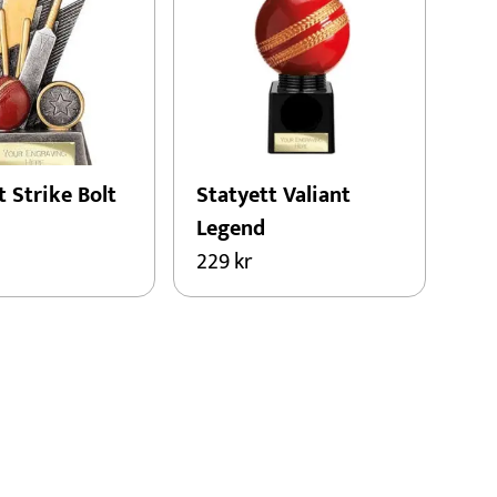
t Strike Bolt
Statyett Valiant
Legend
229
kr