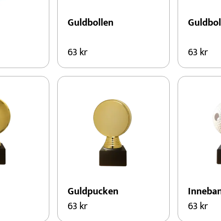
Guldbollen
Guldbol
63
kr
63
kr
Guldpucken
Inneban
63
kr
63
kr