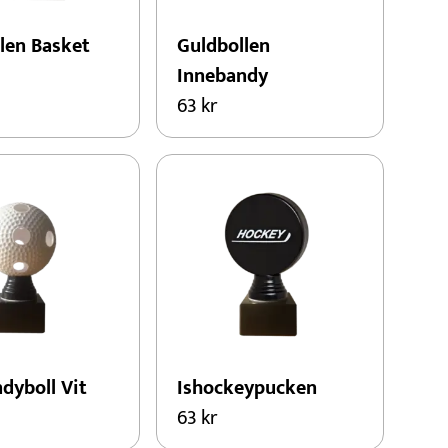
len Basket
Guldbollen
Innebandy
63
kr
dyboll Vit
Ishockeypucken
63
kr