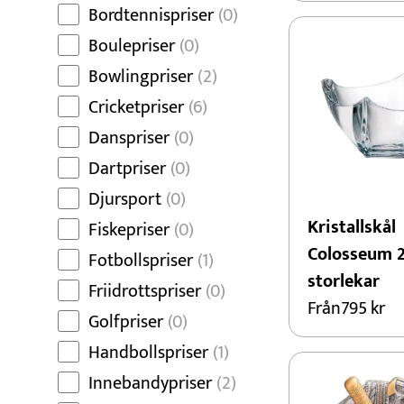
Bordtennispriser
(0)
Boulepriser
(0)
Bowlingpriser
(2)
Cricketpriser
(6)
Danspriser
(0)
Dartpriser
(0)
Djursport
(0)
Kristallskål
Fiskepriser
(0)
Colosseum 2
Fotbollspriser
(1)
storlekar
Friidrottspriser
(0)
Från
795
kr
Golfpriser
(0)
Handbollspriser
(1)
Innebandypriser
(2)