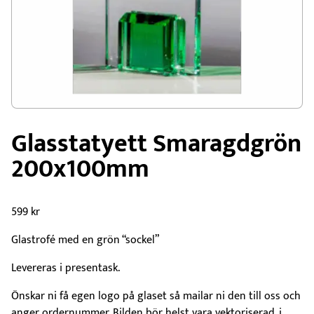
Glasstatyett Smaragdgrön
200x100mm
599
kr
Glastrofé med en grön “sockel”
Levereras i presentask.
Önskar ni få egen logo på glaset så mailar ni den till oss och
anger ordernummer. Bilden bör helst vara vektoriserad, i