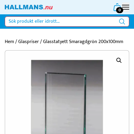
0
Hem
/
Glaspriser
/ Glasstatyett Smaragdgrön 200x100mm