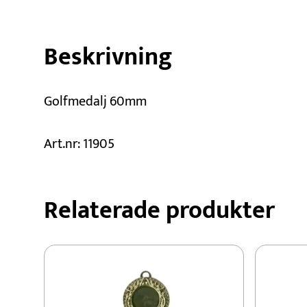
Beskrivning
Golfmedalj 60mm
Art.nr: 11905
Relaterade produkter