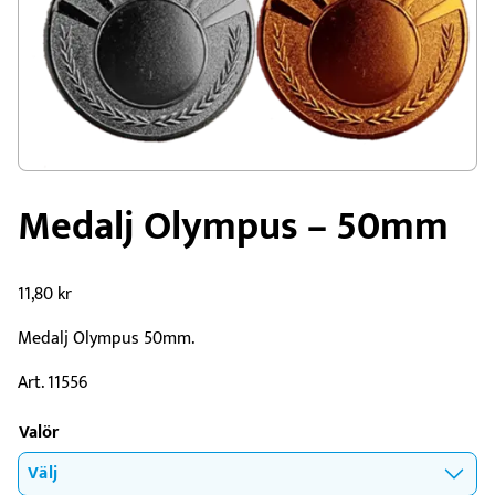
Medalj Olympus – 50mm
11,80
kr
Medalj Olympus 50mm.
Art. 11556
Valör