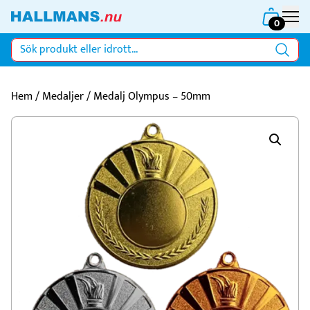
0
Hem
/
Medaljer
/ Medalj Olympus – 50mm