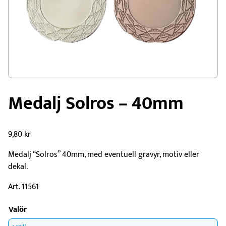
Medalj Solros – 40mm
9,80
kr
Medalj “Solros” 40mm, med eventuell gravyr, motiv eller
dekal.
Art. 11561
Valör