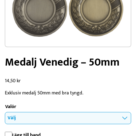
Medalj Venedig – 50mm
14,50
kr
Exklusiv medalj 50mm med bra tyngd.
Valör
Lägg till band