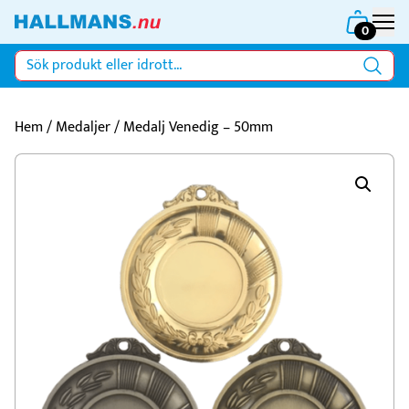
0
Hem
/
Medaljer
/ Medalj Venedig – 50mm