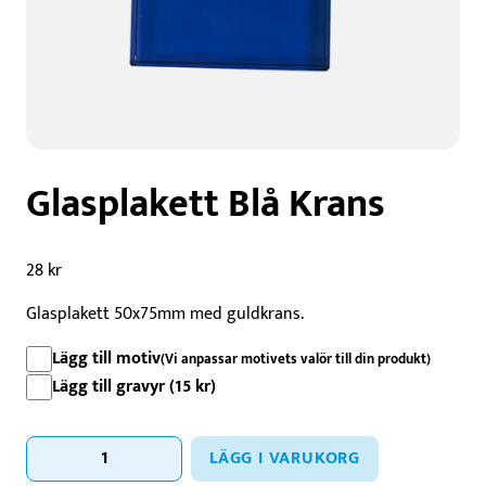
Glasplakett Blå Krans
28
kr
Glasplakett 50x75mm med guldkrans.
Lägg till motiv
(Vi anpassar motivets valör till din produkt)
Lägg till gravyr (
15
kr
)
Glasplakett
LÄGG I VARUKORG
Blå