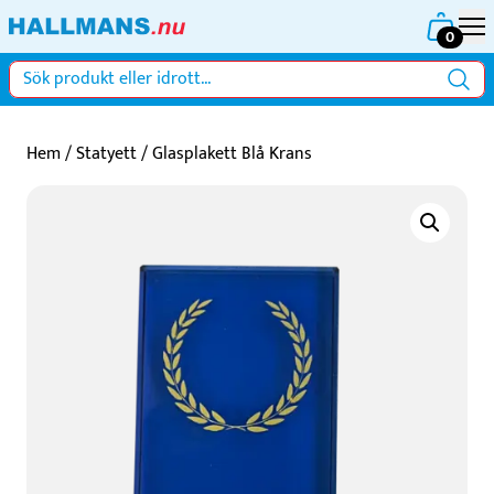
0
Hem
/
Statyett
/ Glasplakett Blå Krans