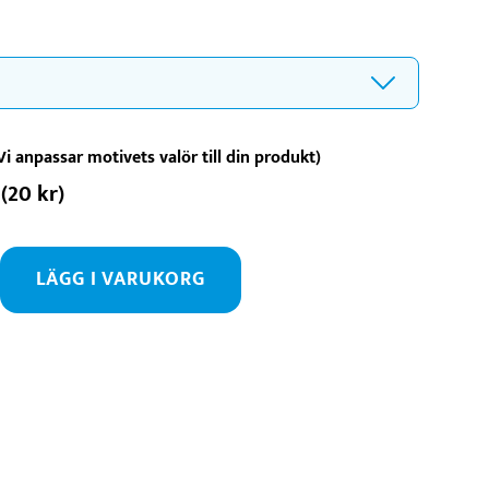
Vi anpassar motivets valör till din produkt)
(
20
kr
)
LÄGG I VARUKORG