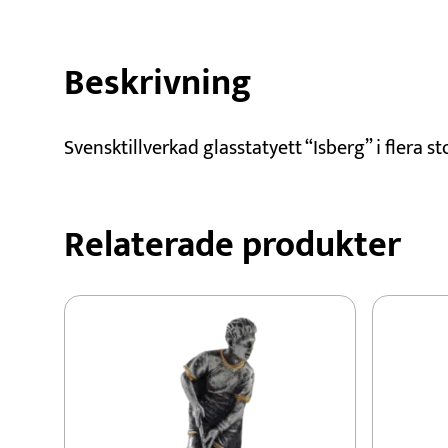
Beskrivning
Svensktillverkad glasstatyett “Isberg” i flera s
Relaterade produkter