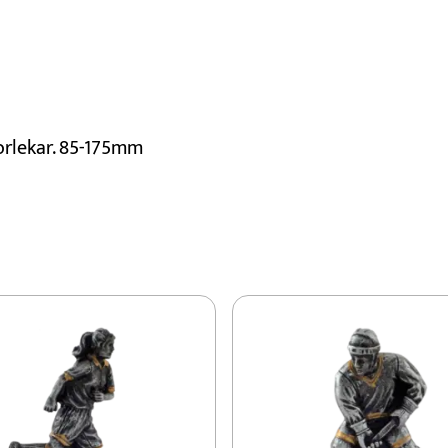
torlekar. 85-175mm