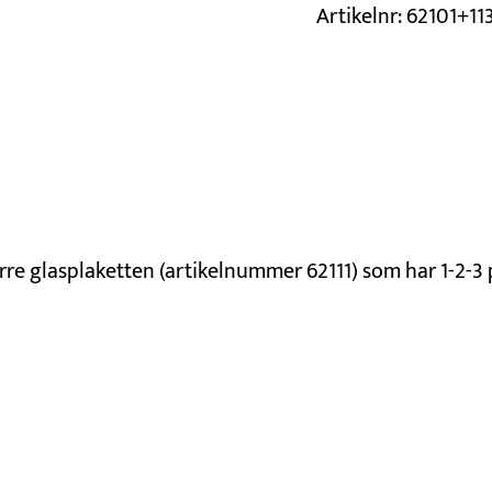
Artikelnr:
62101+11
örre glasplaketten (artikelnummer 62111) som har 1-2-3 