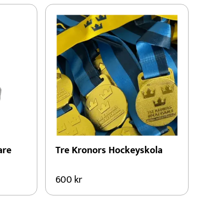
are
Tre Kronors Hockeyskola
600
kr