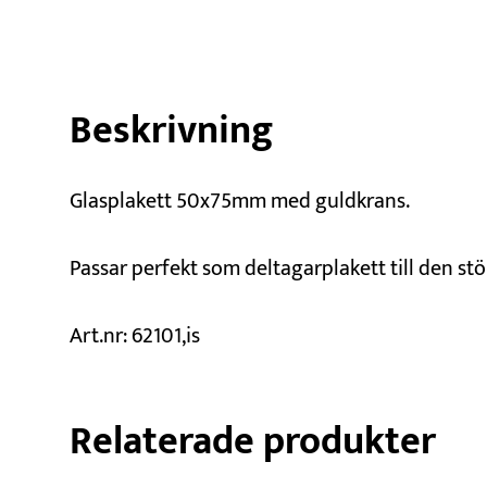
Beskrivning
Glasplakett 50x75mm med guldkrans.
Passar perfekt som deltagarplakett till den st
Art.nr: 62101,is
Relaterade produkter