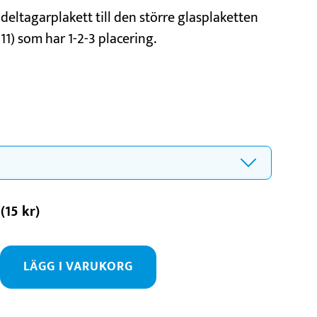
deltagarplakett till den större glasplaketten
1) som har 1-2-3 placering.
(
15
kr
)
LÄGG I VARUKORG