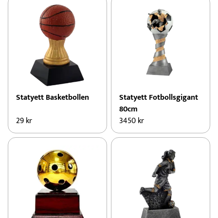
Statyett Basketbollen
Statyett Fotbollsgigant
80cm
29
kr
3450
kr