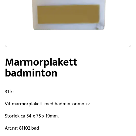
Marmorplakett
badminton
31
kr
Vit marmorplakett med badmintonmotiv.
Storlek ca 54 x 75 x 19mm.
Art.nr: 81102,bad