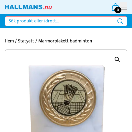
0
Hem
/
Statyett
/ Marmorplakett badminton