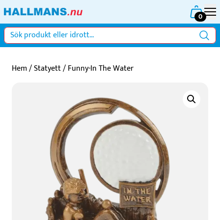
0
Hem
/
Statyett
/ Funny-In The Water