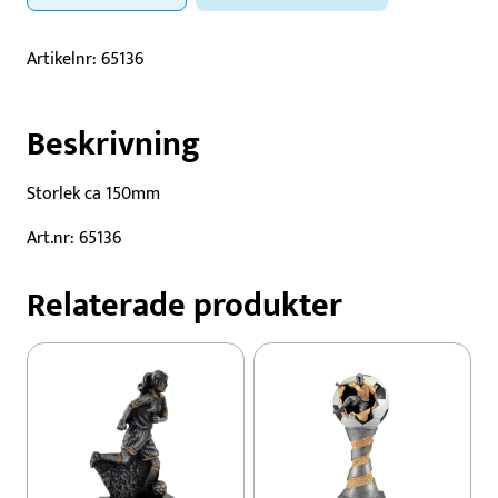
In
The
Water
Artikelnr:
65136
mängd
Beskrivning
Storlek ca 150mm
Art.nr: 65136
Relaterade produkter