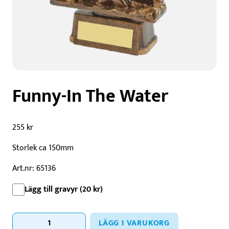
Funny-In The Water
255
kr
Storlek ca 150mm
Art.nr: 65136
Lägg till gravyr (
20
kr
)
Funny-
LÄGG I VARUKORG