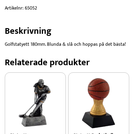
hål
mängd
Artikelnr:
65052
Beskrivning
Golfstatyett 180mm. Blunda & slå och hoppas på det bästa!
Relaterade produkter