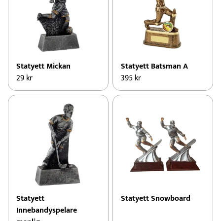
Statyett Mickan
Statyett Batsman A
29
kr
395
kr
Statyett
Statyett Snowboard
Innebandyspelare