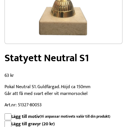
Statyett Neutral S1
63
kr
Pokal Neutral S1. Guldfärgad. Höjd ca 150mm
Går att få med svart eller vit marmorsockel
Art.nr: 51327-80053
Lägg till motiv
(Vi anpassar motivets valör till din produkt)
Lägg till gravyr (
20
kr
)