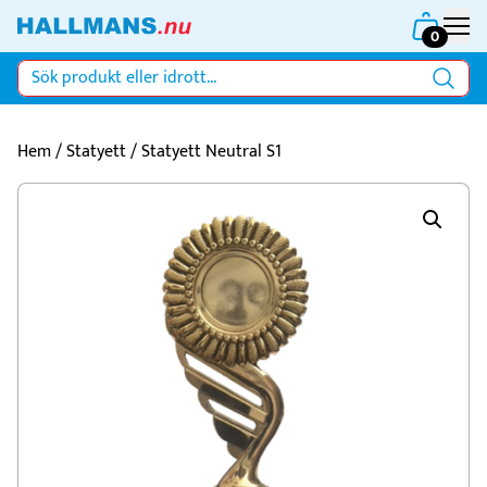
0
Hem
/
Statyett
/ Statyett Neutral S1