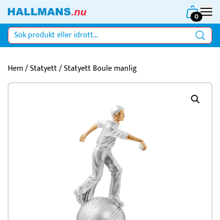
0
Hem
/
Statyett
/ Statyett Boule manlig