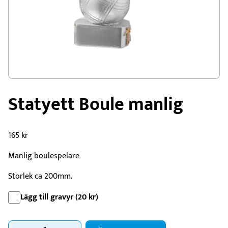
Statyett Boule manlig
165
kr
Manlig boulespelare
Storlek ca 200mm.
Lägg till gravyr (
20
kr
)
Statyett