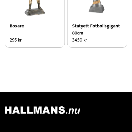
Boxare
Statyett Fotbollsgigant
80cm
295
kr
3450
kr
Kontakt