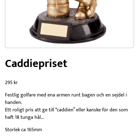
Caddiepriset
295
kr
Festlig golfare med ena armen runt bagen och en sejdel i
handen.
Ett roligt pris att ge till “caddien” eller kanske för den som
haft 18 tunga hål…
Storlek ca 165mm