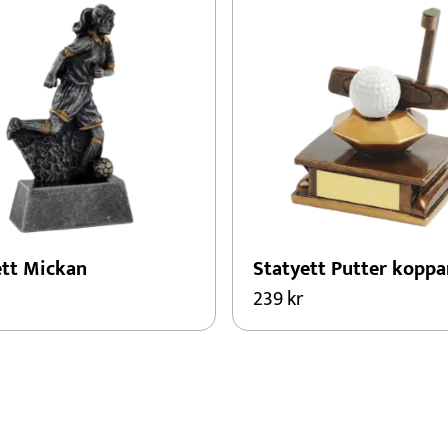
ett Mickan
Statyett Putter koppa
239
kr