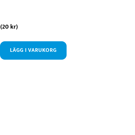
(
20
kr
)
LÄGG I VARUKORG