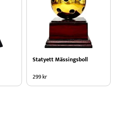
Statyett Mässingsboll
299
kr