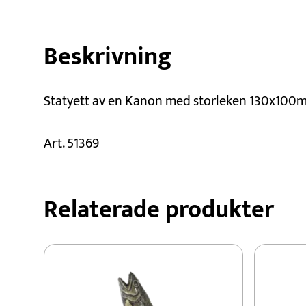
Beskrivning
Statyett av en Kanon med storleken 130x100
Art. 51369
Relaterade produkter