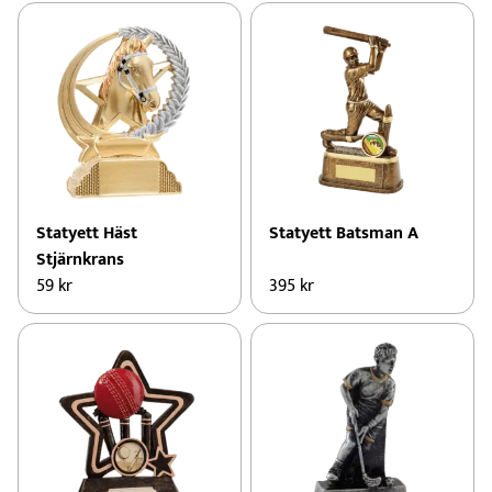
Statyett Häst
Statyett Batsman A
Stjärnkrans
59
kr
395
kr