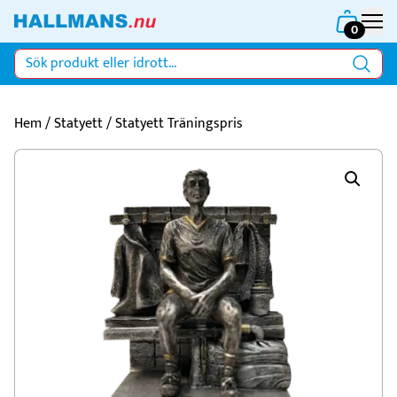
0
Hem
/
Statyett
/ Statyett Träningspris