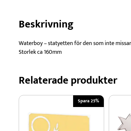
Beskrivning
Waterboy – statyetten för den som inte missa
Storlek ca 160mm
Relaterade produkter
Spara 25%