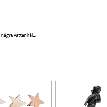
r några vattenhål…