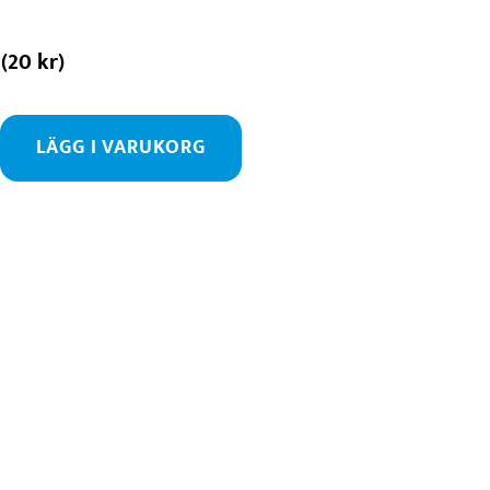
(
20
kr
)
LÄGG I VARUKORG