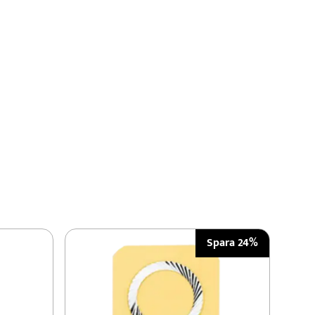
Spara 24%