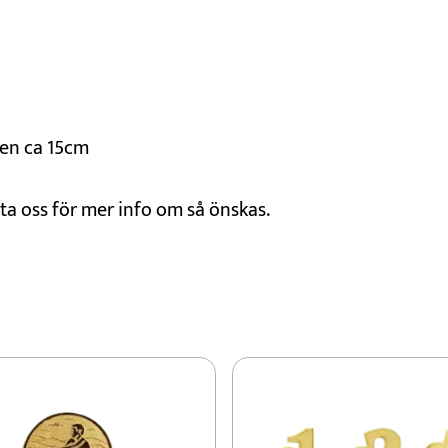
ten ca 15cm
kta oss för mer info om så önskas.