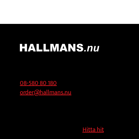
Kontakt
Adress
08-580 80 180
Hallmans
order@hallmans.nu
Försäljnings AB
Svandammsvägen
18
126 34 Stockholm
Hitta hit