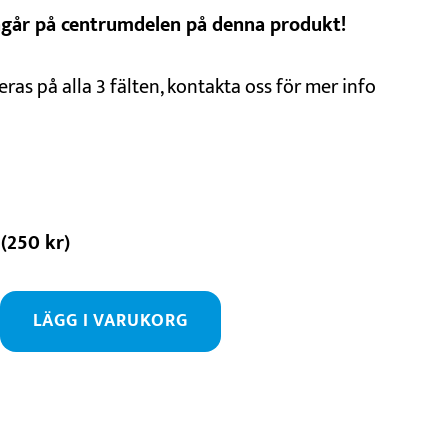
ngår på centrumdelen på denna produkt!
ras på alla 3 fälten, kontakta oss för mer info
(
250
kr
)
LÄGG I VARUKORG