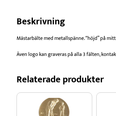
Beskrivning
Mästarbälte med metallspänne. “höjd” på mit
Även logo kan graveras på alla 3 fälten, konta
Relaterade produkter