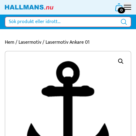
0
Hem
/
Lasermotiv
/ Lasermotiv Ankare 01