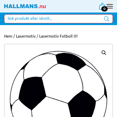
0
Hem
/
Lasermotiv
/ Lasermotiv Fotboll 01