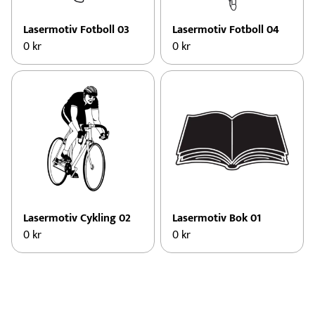
Lasermotiv Fotboll 03
Lasermotiv Fotboll 04
0
kr
0
kr
Lasermotiv Cykling 02
Lasermotiv Bok 01
0
kr
0
kr