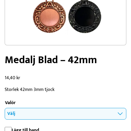
Medalj Blad – 42mm
14,40
kr
Storlek 42mm 3mm tjock
Valör
Lägg till band