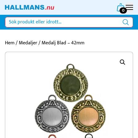
0
Hem
/
Medaljer
/ Medalj Blad – 42mm