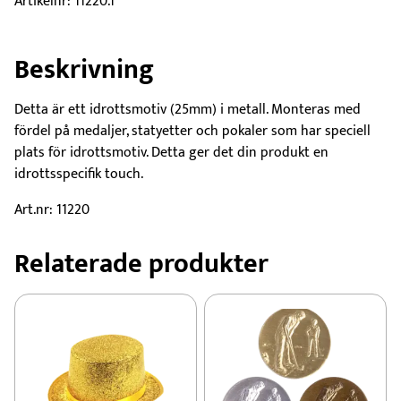
Artikelnr:
11220.1
Beskrivning
Detta är ett idrottsmotiv (25mm) i metall. Monteras med
fördel på medaljer, statyetter och pokaler som har speciell
plats för idrottsmotiv. Detta ger det din produkt en
idrottsspecifik touch.
Art.nr: 11220
Relaterade produkter