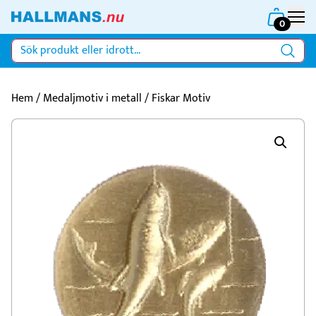
0
Hem
/
Medaljmotiv i metall
/ Fiskar Motiv