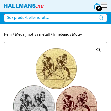
0
Hem
/
Medaljmotiv i metall
/ Innebandy Motiv