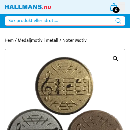
0
Hem
/
Medaljmotiv i metall
/ Noter Motiv