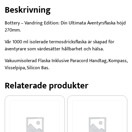
mängd
Beskrivning
Bottery – Vandring Edition: Din Ultimata Äventyrsflaska höjd
270mm.
Vår 1000 ml isolerade termosdricksflaska är skapad för
äventyrare som värdesätter hållbarhet och hälsa.
Vakuumisolerad Flaska Inklusive Paracord Handtag, Kompass,
Visselpipa, Silicon Bas.
Relaterade produkter