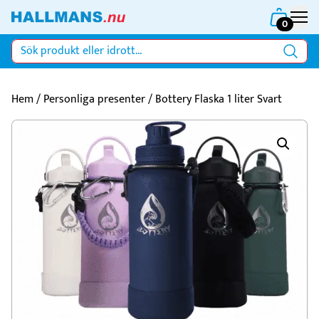
0
Hem
/
Personliga presenter
/ Bottery Flaska 1 liter Svart