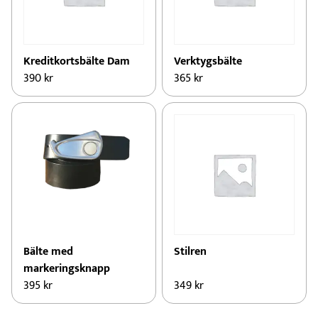
Kreditkortsbälte Dam
Verktygsbälte
390
kr
365
kr
Bälte med
Stilren
markeringsknapp
395
kr
349
kr