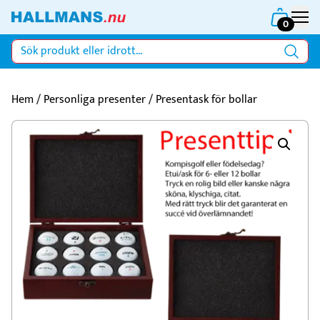
0
Hem
/
Personliga presenter
/ Presentask för bollar