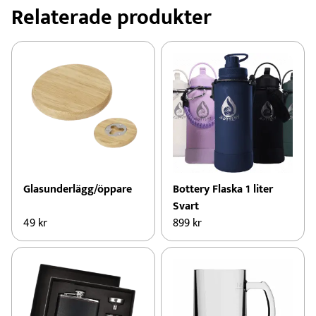
Relaterade produkter
Glasunderlägg/öppare
Bottery Flaska 1 liter
Svart
49
kr
899
kr