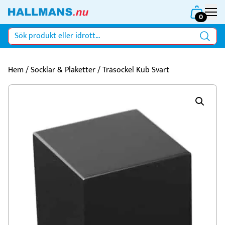
0
Hem
/
Socklar & Plaketter
/ Träsockel Kub Svart