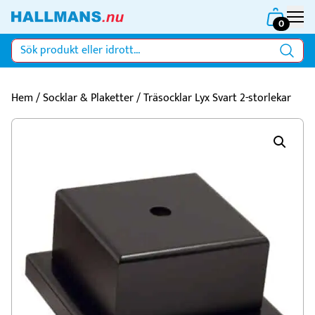
0
Hem
/
Socklar & Plaketter
/ Träsocklar Lyx Svart 2-storlekar