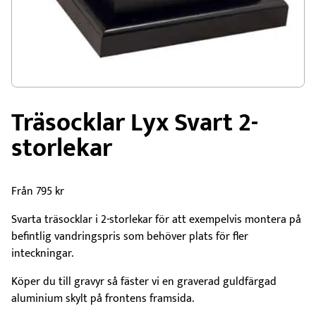
Träsocklar Lyx Svart 2-
storlekar
Från
795
kr
Svarta träsocklar i 2-storlekar för att exempelvis montera på
befintlig vandringspris som behöver plats för fler
inteckningar.
Köper du till gravyr så fäster vi en graverad guldfärgad
aluminium skylt på frontens framsida.