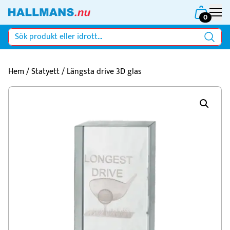
0
Hem
/
Statyett
/ Längsta drive 3D glas