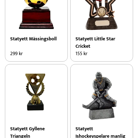
Statyett Mässingsboll
Statyett Little Star
Cricket
299
kr
155
kr
Statyett Gyllene
Statyett
Triangeln
Ishockeyspelare manlig