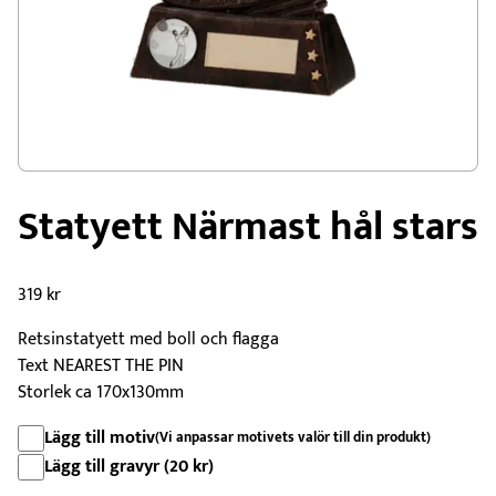
Statyett Närmast hål stars
319
kr
Retsinstatyett med boll och flagga
Text NEAREST THE PIN
Storlek ca 170x130mm
Lägg till motiv
(Vi anpassar motivets valör till din produkt)
Lägg till gravyr (
20
kr
)