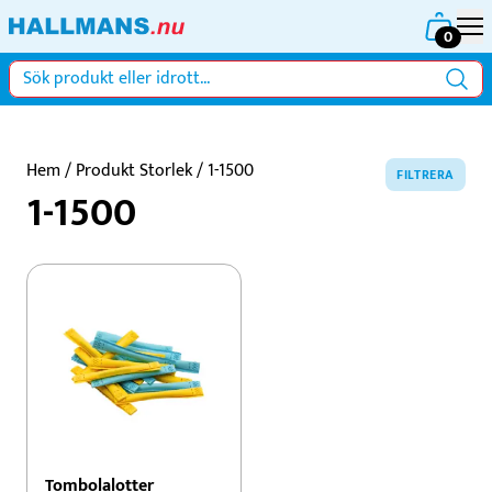
0
Hem
/ Produkt Storlek / 1-1500
FILTRERA
1-1500
Tombolalotter