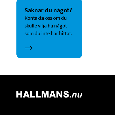
Saknar du något?
Kontakta oss om du
skulle vilja ha något
som du inte har hittat.
Kontakt
Adress