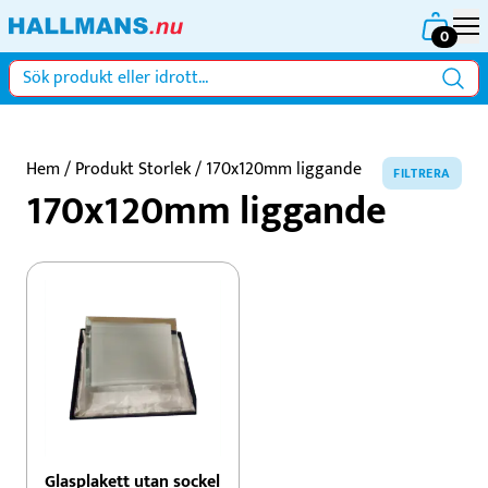
0
Hem
/ Produkt Storlek / 170x120mm liggande
FILTRERA
170x120mm liggande
Glasplakett utan sockel