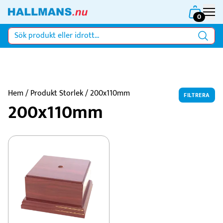
0
Hem
/ Produkt Storlek / 200x110mm
FILTRERA
200x110mm