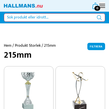
0
Hem
/ Produkt Storlek / 215mm
FILTRERA
215mm