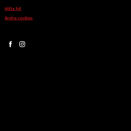
126 34 Stockholm
Hitta hit
Ändra cookies
Beställ
Gravyr och tryck
Pokaler
Glasprodukter
Medaljer
Statyetter