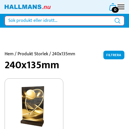
0
Hem
/ Produkt Storlek / 240x135mm
FILTRERA
240x135mm