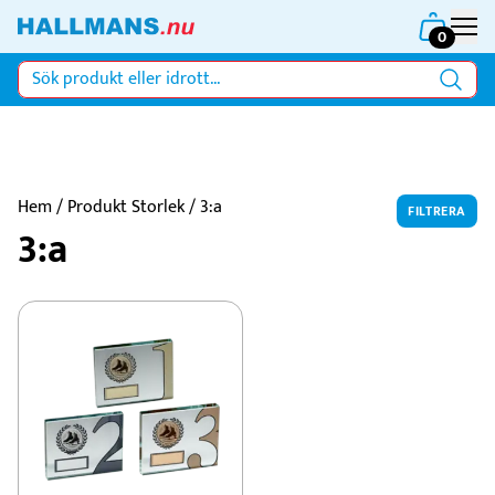
0
Hem
/ Produkt Storlek / 3:a
FILTRERA
3:a