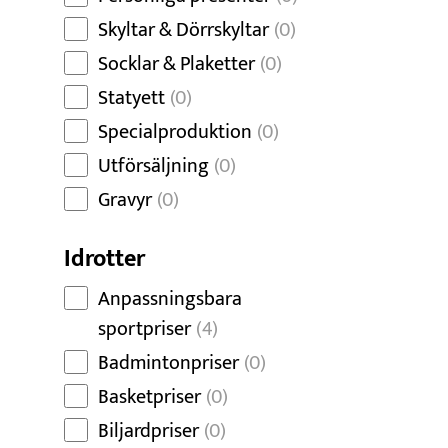
Skyltar & Dörrskyltar
(0)
Socklar & Plaketter
(0)
Statyett
(0)
Specialproduktion
(0)
Utförsäljning
(0)
Gravyr
(0)
Idrotter
Anpassningsbara
sportpriser
(4)
Badmintonpriser
(0)
Basketpriser
(0)
Biljardpriser
(0)