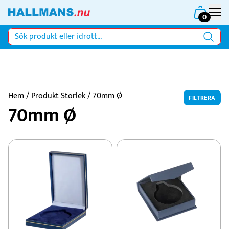
0
Hem
/ Produkt Storlek / 70mm Ø
FILTRERA
70mm Ø