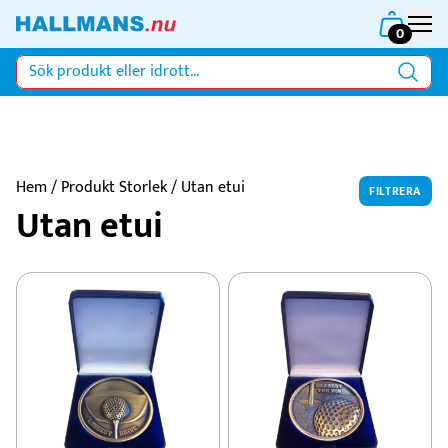
0
Hem
/ Produkt Storlek / Utan etui
FILTRERA
Utan etui