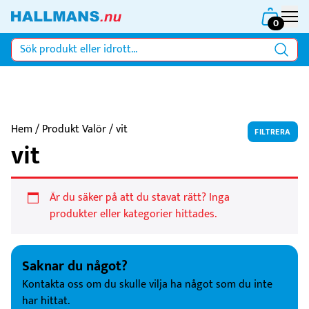
0
Hem
/ Produkt Valör / vit
FILTRERA
vit
Är du säker på att du stavat rätt? Inga
produkter eller kategorier hittades.
Saknar du något?
Kontakta oss om du skulle vilja ha något som du inte
har hittat.