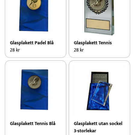
Glasplakett Padel Blå
Glasplakett Tennis
28
kr
28
kr
Glasplakett Tennis Blå
Glasplakett utan sockel
3-storlekar