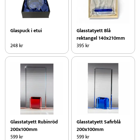
Glaspuck i etui
Glasstatyett Blå
rektangel 140x210mm
248
kr
395
kr
Glasstatyett Rubinröd
Glasstatyett Safirblå
200x100mm
200x100mm
599
kr
599
kr