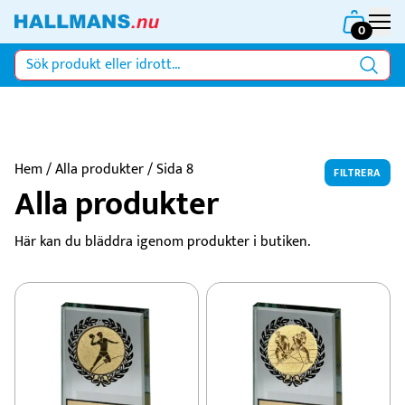
0
Hem
/
Alla produkter
/ Sida 8
FILTRERA
Alla produkter
Här kan du bläddra igenom produkter i butiken.