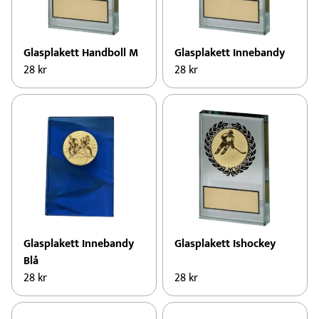
Glasplakett Handboll M
Glasplakett Innebandy
28
kr
28
kr
Glasplakett Innebandy
Glasplakett Ishockey
Blå
28
kr
28
kr